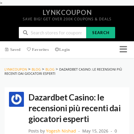
>
LYNKCOUPON
SAVE BIG! GET OVER 200K COUPONS & DEALS
SEARCH
Saved
Favorites
Login
>
>
>
LYNKCOUPON
BLOG
BLOG
DAZARDBET CASINO: LE RECENSIONI PIÙ
RECENTI DAI GIOCATORI ESPERTI
Dazardbet Casino: le
recensioni più recenti dai
giocatori esperti
Posts by
Yogesh Nishad
May 15, 2026
0