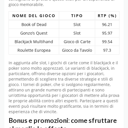
gioco memorabile.
NOME DEL GIOCO
TIPO
RTP (%)
Book of Dead
Slot
96.21
Gonzo’s Quest
Slot
95.97
Blackjack Multihand
Gioco di Carte
99.54
Roulette Europea
Gioco da Tavolo
97.3
In aggiunta alle slot, i giochi di carte come il blackjack e il
poker sono molto apprezzati. Le varianti di blackjack, in
particolare, offrono diverse opzioni per i giocatori,
permettendo di scegliere tra diverse strategie e stili di
gioco. I tornei di poker, che si svolgono regolarmente,
attirano un grande numero di partecipanti e sono
un’ottima opportunità per i giocatori di mettere alla prova
le proprie abilità contro altri esperti. Partecipare a questi
eventi può risultare molto gratificante, sia in termini di
esperienza che di vincite.
Bonus e promozioni: come sfruttare