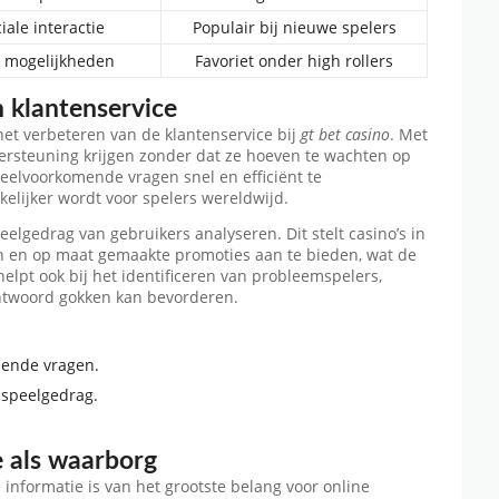
ale interactie
Populair bij nieuwe spelers
t mogelijkheden
Favoriet onder high rollers
in klantenservice
in het verbeteren van de klantenservice bij
gt bet casino
. Met
rsteuning krijgen zonder dat ze hoeven te wachten op
eelvoorkomende vragen snel en efficiënt te
elijker wordt voor spelers wereldwijd.
lgedrag van gebruikers analyseren. Dit stelt casino’s in
n en op maat gemaakte promoties aan te bieden, wat de
elpt ook bij het identificeren van probleemspelers,
antwoord gokken kan bevorderen.
mende vragen.
 speelgedrag.
e als waarborg
informatie is van het grootste belang voor online