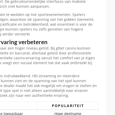
rt. De gebruiksvriendelijke interfaces van mobiele
s zich snel kunnen aanpassen.
 om te wedden op live sportevenementen. Spelers
volgen, waardoor de spanning van het gokken toeneemt.
ratificatie en betrokkenheid, wat essentieel is voor de
ie kunnen spelers nu zelfs genieten van hogere
 verder versterkt.
rvaring verbeteren
aar een hoger niveau getild. Bij
gtbet
casino kunnen
lette en baccarat, allemaal geleid door professionele
entieke casino-ervaring vanuit het comfort van je eigen
s voegt een sociaal element toe dat vaak ontbreekt bij
t, is indrukwekkend. HD-streaming en meerdere
l kunnen zien en de spanning van het spel kunnen
de dealer maakt het ook mogelijk om vragen te stellen en
Dit type spel is niet alleen aantrekkelijk voor ervaren
zoek zijn naar een authentieke ervaring.
POPULARITEIT
gie toepasbaar
Hoge deelname