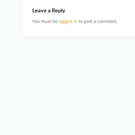
Leave a Reply
You must be
logged in
to post a comment.