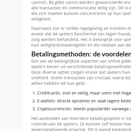
casino’s. Bij
gtbet
casino worden geavanceerde encr
alle transacties en communicatie veilig zijn. Dit i
die zich moeten kunnen concentreren op hun spel
veiligheid.
Daarnaast zijn er strikte regelgeving en licenties d
ervoor dat de spelers beschermd zijn tegen fraudu
zorg worden behandeld. Het is belangrijk voor spel
hun veiligheidsmaatregelen en die voldoen aan de 
Betalingsmethoden: de voordelen 
Een van de belangrijkste aspecten van online gokke
spelers kiezen uit verschillende betalingsmethoden
Deze diverse opties zorgen ervoor dat spelers hu
snelheid. Snelle transacties zijn cruciaal, vooral 
willen hebben tot hun geld.
Creditcards: snel en veilig, maar soms met hoge
E-wallets: directe opnames en vaak lagere koste
Cryptocurrencies: steeds populairder vanwege 
Het aanbieden van meerdere betalingsopties is nie
controle aan de spelers. Ze kunnen zelf kiezen ho
gepersonaliseerde ervaring. Dit is vooral belangri