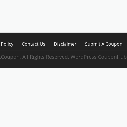
 Policy
Contact Us
Disclaimer
Submit A Coupon
Coupon. All Rights Reserved.
WordPress CouponHub