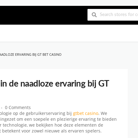
ADLOZE ERVARING BIJ GT BET CASINO
in de naadloze ervaring bij GT
0 Comments
ologie op de gebruikerservaring bij
gtbet casino
. We
ingezet om een soepele en plezierige ervaring te bieden
ler technologie, we bekijken hoe deze elementen de
 betekent voor zowel nieuwe als ervaren spelers.