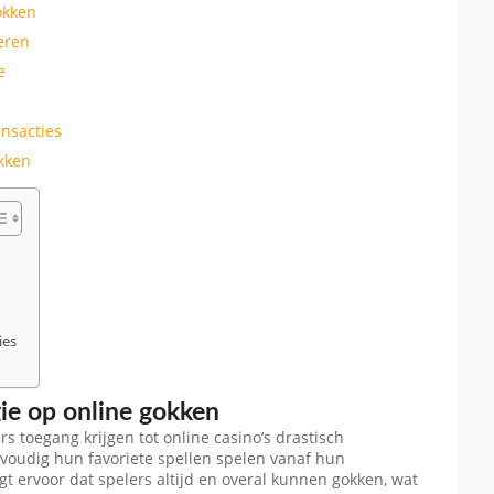
okken
eren
e
ansacties
okken
ies
ie op online gokken
 toegang krijgen tot online casino’s drastisch
voudig hun favoriete spellen spelen vanaf hun
t ervoor dat spelers altijd en overal kunnen gokken, wat