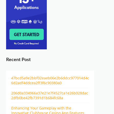
Recent Post
47bcd5a9e2bbf02eaeb06e2b6ddcc977014d4c
6d2adf4ddcea2ff3f6c90380a0
206d0a334966a37e21e7f4527ca1e26b028dac
2dfb0be42fb7391d1b684fc68a
Enhancing Your Gameplay with the
Innovative Clubhouse Casino App Features